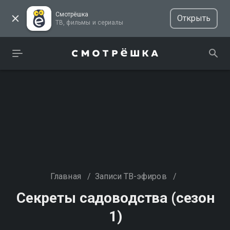
Смотрёшка
Открыть
ТВ, фильмы и сериалы
Главная
/
Записи ТВ-эфиров
/
Секреты садоводства (сезон
1)