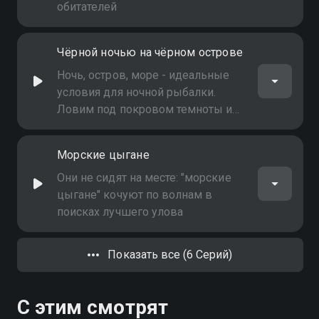
обитателей
Чёрной ночью на чёрном острове
Ночь, остров, море - идеальные
условия для ночной рыбалки.
Ловим под покровом темноты и
наслаждаемся романтикой
окраинного моря
Морские цыгане
Они не сидят на месте: "морские
цыгане" кочуют по волнам в
поисках лучшего улова
Показать все (6 Серий)
С этим смотрят