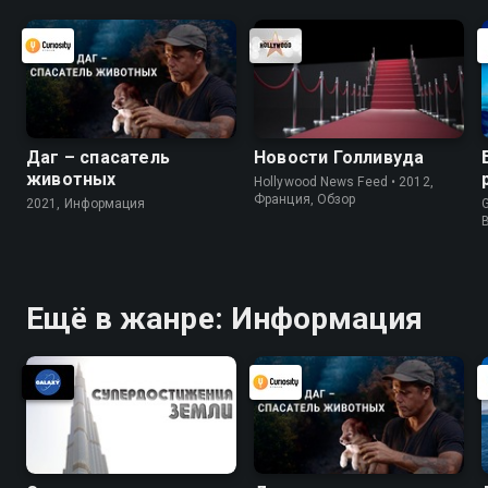
Даг – спасатель
Новости Голливуда
животных
Hollywood News Feed • 2012,
Франция, Обзор
2021, Информация
G
Ещё в жанре: Информация