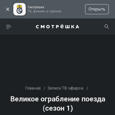
Смотрёшка
Открыть
ТВ, фильмы и сериалы
Главная
/
Записи ТВ-эфиров
/
Великое ограбление поезда
(сезон 1)