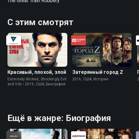
The Great Train Robbery
С этим смотрят
Красивый, плохой, злой
Затерянный город Z
Extremely Wicked, Shockingly Evil
2016, США, История
and Vile • 2019, США, Биография
Ещё в жанре: Биография