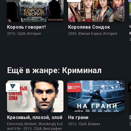
Король говорит!
Королева Сондок
2010, США, История
2009, Южная Корея, История
Ещё в жанре: Криминал
Красивый, плохой, злой
На грани
Extremely Wicked, Shockingly Evil
2012, США, Боевик
and Vile • 2019, США, Биография