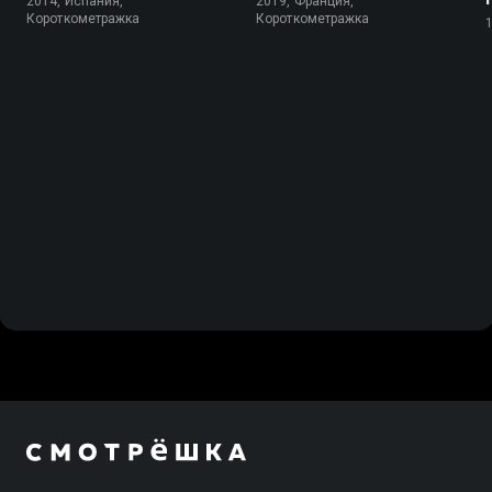
2014, Испания,
2019, Франция,
Короткометражка
Короткометражка