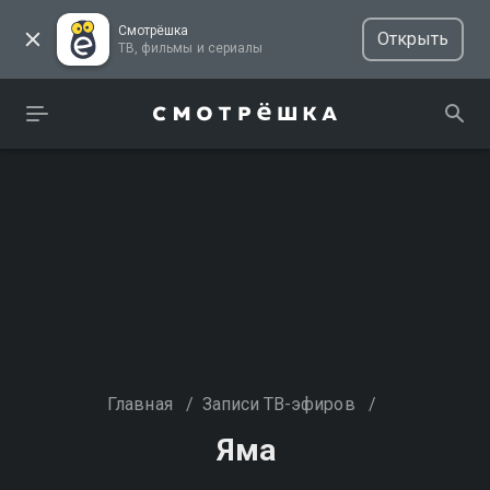
Смотрёшка
Открыть
ТВ, фильмы и сериалы
Главная
/
Записи ТВ-эфиров
/
Яма