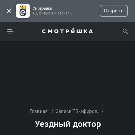
Смотрёшка
Открыть
ТВ, фильмы и сериалы
Главная
/
Записи ТВ-эфиров
/
Уездный доктор