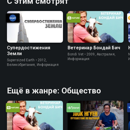
С этим смотрят
Супердостижения
Ветеринар Бондай Бич
Земли
Bondi Vet • 2009, Австралия,
Информация
Supersized Earth • 2012,
Великобритания, Информация
Ещё в жанре: Общество