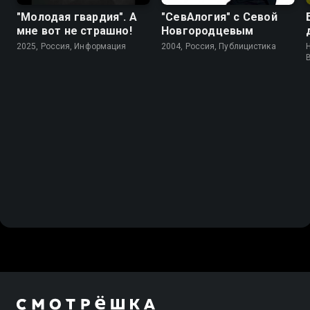
"Молодая гвардия". А
"СевАлогия" с Севой
мне вот не страшно!
Новгородцевым
2025, Россия, Информация
2004, Россия, Публицистика
H