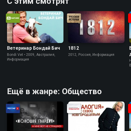
С этим смотрят
Ветеринар Бондай Бич
1812
Bondi Vet • 2009, Австралия,
2012, Россия, Информация
Информация
H
Ещё в жанре: Общество