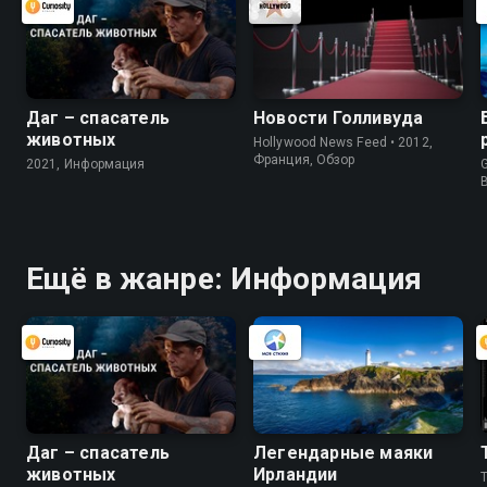
Даг – спасатель
Новости Голливуда
животных
Hollywood News Feed • 2012,
Франция, Обзор
2021, Информация
G
Ещё в жанре: Информация
Даг – спасатель
Легендарные маяки
животных
Ирландии