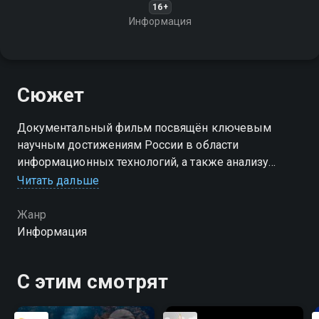
16+
Информация
Сюжет
Документальный фильм посвящён ключевым
научным достижениям России в области
информационных технологий, а также анализу
перспектив их дальнейшего развития
Читать дальше
Жанр
Информация
С этим смотрят