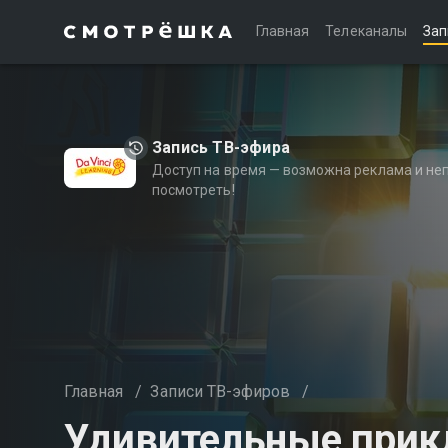
Главная
Телеканалы
Зап
Запись ТВ-эфира
Доступ на время — возможна реклама и не
посмотреть!
Главная
/
Записи ТВ-эфиров
/
Удивительные прик