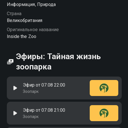
хорошем HD качестве на Смотрёшке
Информация, Природа
Страна
Великобритания
Оригинальное название
Inside the Zoo
Эфиры: Тайная жизнь
зоопарка
Эфир от 07.08 22:00
Зоопарк
Эфир от 07.08 21:00
Зоопарк