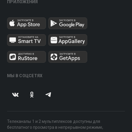
ПРИЛОЖЕНИЯ
МЫ В СОЦСЕТЯХ
Телеканалы 1 и 2 мультиплексов доступны для
бесплатного просмотра в непрерывном режиме,