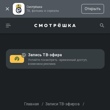
Смотрёшка
Открыть
ТВ, фильмы и сериалы
Запись ТВ-эфира
Успейте посмотреть - временный доступ,
возможна реклама
Главная
/
Записи ТВ-эфиров
/