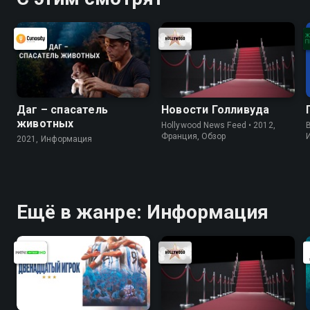
Даг – спасатель
Новости Голливуда
животных
Hollywood News Feed • 2012,
B
Франция, Обзор
2021, Информация
Ещё в жанре: Информация