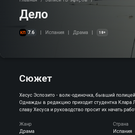
Дело
7.6
Испания
Драма
18+
Сюжет
Хесус Эспозито - волк-одиночка, бывший полицей
Однажды в редакцию приходит студентка Клара Л
славу Хесуса и руководство просит их начать рабо
Жанр
Страна
Драма
Испания