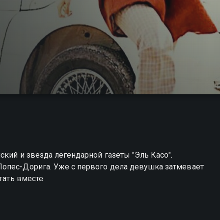
ский и звезда легендарной газеты "Эль Касо".
опес-Дорига. Уже с первого дела девушка затмевает
тать вместе