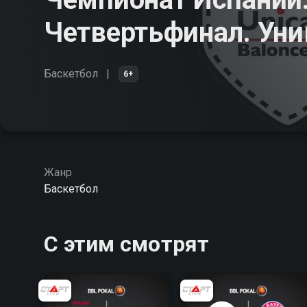
Четвертьфинал. Уни
Баскетбол
6+
Жанр
Баскетбол
С этим смотрят