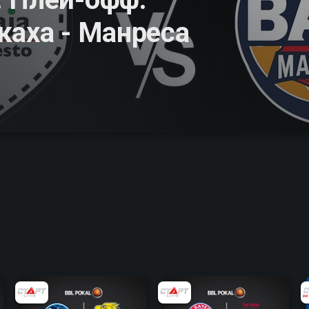
каха - Манреса