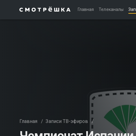
Главная
Телеканалы
Зап
Главная
/
Записи ТВ-эфиров
/
Чемпионат Испании.