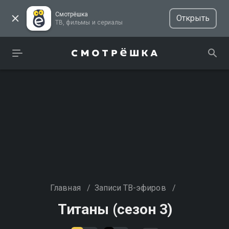
Смотрёшка
Открыть
ТВ, фильмы и сериалы
Главная
/
Записи ТВ-эфиров
/
Титаны (сезон 3)