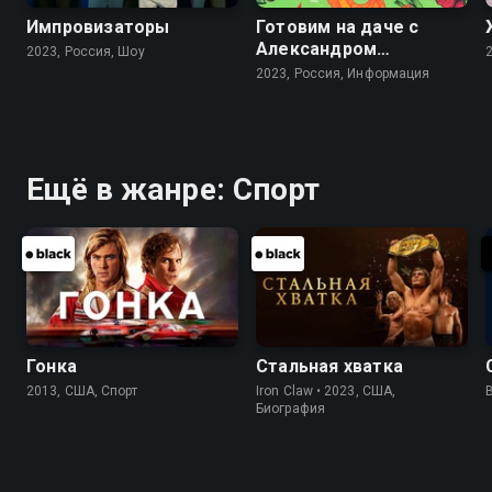
Импровизаторы
Готовим на даче с
Александром
2023, Россия, Шоу
Бельковичем
2023, Россия, Информация
Ещё в жанре: Спорт
Гонка
Стальная хватка
2013, США, Спорт
Iron Claw • 2023, США,
Биография