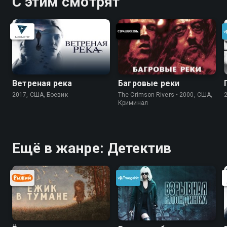
С этим смотрят
Ветреная река
Багровые реки
2017, США, Боевик
The Crimson Rivers • 2000, США,
Криминал
Ещё в жанре: Детектив