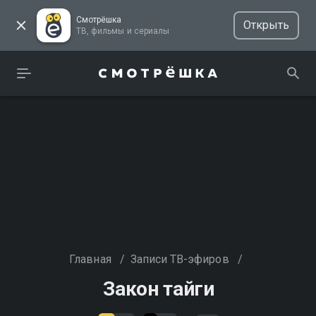
Смотрёшка
Открыть
ТВ, фильмы и сериалы
Главная
/
Записи ТВ-эфиров
/
Закон тайги