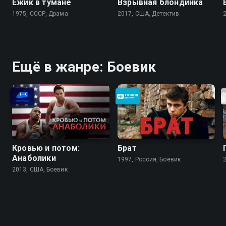
Ёжик в тумане
Взрывная блондинка
1975, СССР, Драма
2017, США, Детектив
Ещё в жанре: Боевик
Кровью и потом:
Брат
Анаболики
1997, Россия, Боевик
2013, США, Боевик