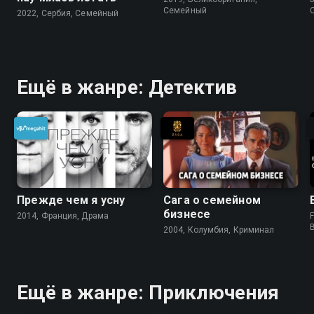
Cемейный
2022, Сербия, Cемейный
Ещё в жанре: Детектив
Прежде чем я усну
Сага о семейном
бизнесе
2014, Франция, Драма
F
2004, Колумбия, Криминал
Ещё в жанре: Приключения