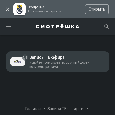
Смотрёшка
Открыть
ТВ, фильмы и сериалы
Запись ТВ-эфира
Успейте посмотреть - временный доступ,
возможна реклама
Главная
/
Записи ТВ-эфиров
/