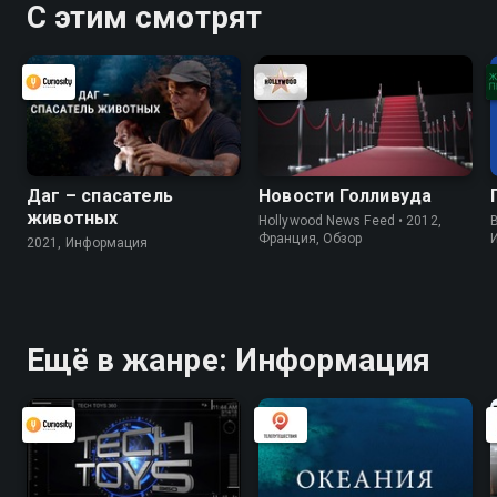
С этим смотрят
Даг – спасатель
Новости Голливуда
животных
Hollywood News Feed • 2012,
B
Франция, Обзор
2021, Информация
Ещё в жанре: Информация