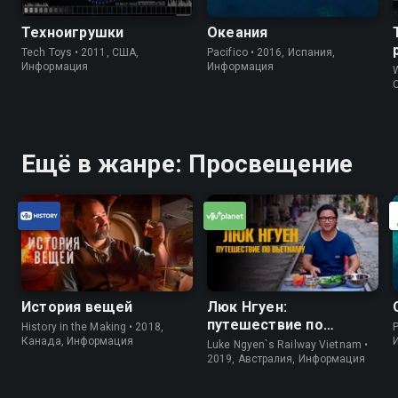
Техноигрушки
Океания
Tech Toys • 2011, США,
Pacifico • 2016, Испания,
Информация
Информация
W
Ещё в жанре: Просвещение
История вещей
Люк Нгуен:
путешествие по
History in the Making • 2018,
P
Вьетнаму
Канада, Информация
Luke Ngyen`s Railway Vietnam •
2019, Австралия, Информация