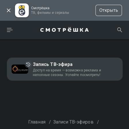
Смотрёшка
Открыть
ТВ, фильмы и сериалы
Запись ТВ-эфира
Доступ на время — возможна реклама и
неполные сезоны. Успейте посмотреть!
Главная
/
Записи ТВ-эфиров
/