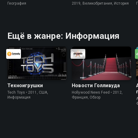
География
2019, Великобритания, История
Ещё в жанре: Информация
Техноигрушки
Новости Голливуда
Tech Toys • 2011, США,
Hollywood News Feed • 2012,
Информация
Франция, Обзор
A