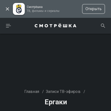
Смотрёшка
Открыть
ТВ, фильмы и сериалы
Главная
/
Записи ТВ-эфиров
/
Ергаки