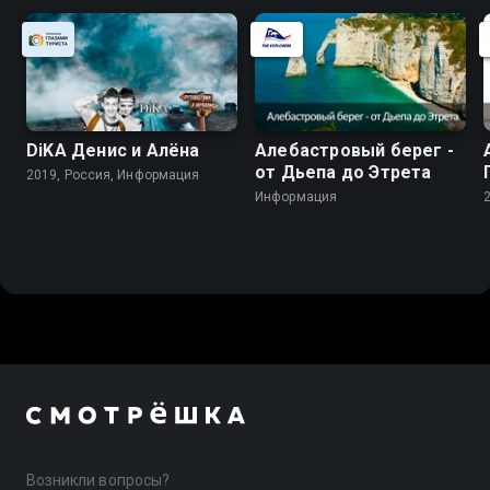
DiKA Денис и Алёна
Алебастровый берег -
от Дьепа до Этрета
2019, Россия, Информация
Информация
Возникли вопросы?