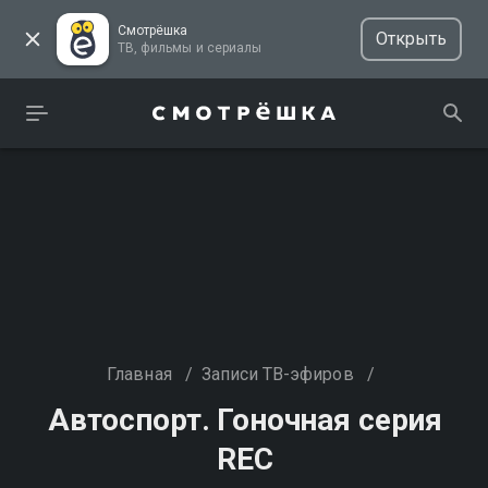
Смотрёшка
Открыть
ТВ, фильмы и сериалы
Главная
/
Записи ТВ-эфиров
/
Автоспорт. Гоночная серия
REC