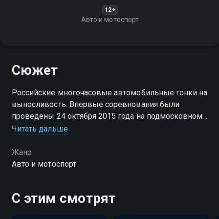
12+
Авто и мотоспорт
Сюжет
Российские многочасовые автомобильные гонки на
выносливость. Впервые соревнования были
проведены 24 октября 2015 года на подмосковном
автодроме Moscow Raceway
Читать дальше
Жанр
Авто и мотоспорт
С этим смотрят