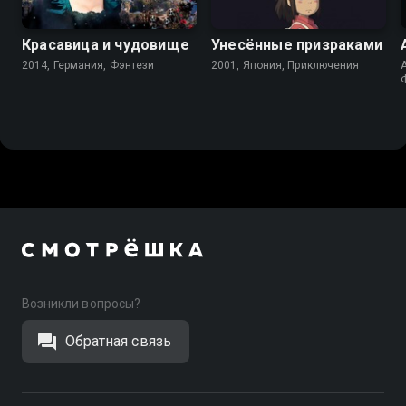
Красавица и чудовище
Унесённые призраками
2014, Германия, Фэнтези
2001, Япония, Приключения
A
Возникли вопросы?
Обратная связь