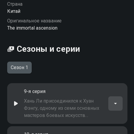
Страна
Китай
Оригинальное название
The immortal ascension
Сезоны и серии
Сезон 1
9-я серия
Хань Ли присоединился к Хуан
Фэнгу, одному из семи основных
мастеров боевых искусств
Королевства Вьетнам, ордену
Шэнсянь, и официально вступил