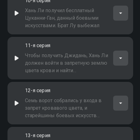
10-я серия
на путь Сю Сянь
Хань Ли получил бесплатный
Цуканни-Ган, данный боевыми
искусствами. Брат Лу выбежал
11-я серия
Чтобы получить Джидань, Хань Ли
должен войти в запретную землю
цвета крови и найти
лекарственные материалы
12-я серия
Семь ворот собрались у входа в
запрет кровавого цвета, и
старейшины боевых искусств
открыли дверь
13-я серия