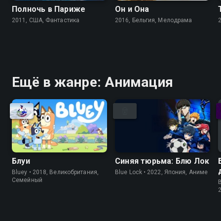
Полночь в Париже
Он и Она
2011, США, Фантастика
2016, Бельгия, Мелодрама
Ещё в жанре: Анимация
Блуи
Синяя тюрьма: Блю Лок
Bluey • 2018, Великобритания,
Blue Lock • 2022, Япония, Аниме
Cемейный