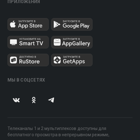
ПРИЛОЖЕНИЯ
МЫ В СОЦСЕТЯХ
Телеканалы 1 и 2 мультиплексов доступны для
бесплатного просмотра в непрерывном режиме,