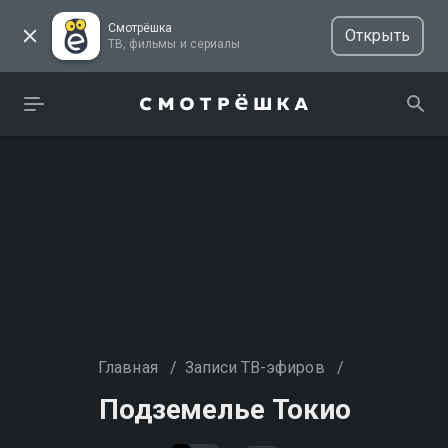
Смотрёшка
Открыть
ТВ, фильмы и сериалы
Главная
/
Записи ТВ-эфиров
/
Подземелье Токио