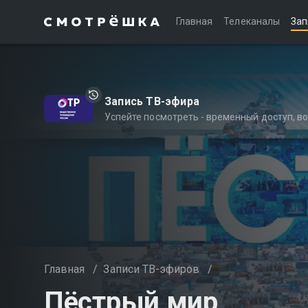
Главная
Телеканалы
Зап
Запись ТВ-эфира
Успейте посмотреть - временный доступ, 
Главная
/
Записи ТВ-эфиров
/
Пёстрый мир