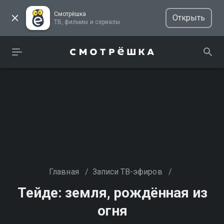
Смотрёшка
Открыть
ТВ, фильмы и сериалы
Главная
/
Записи ТВ-эфиров
/
Тейде: земля, рождённая из
огня