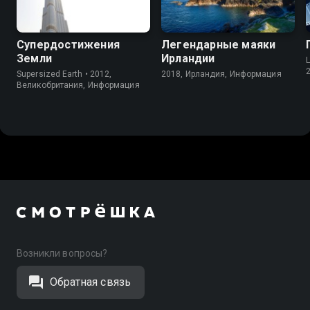
Супердостижения
Легендарные маяки
Земли
Ирландии
L
Supersized Earth • 2012,
2018, Ирландия, Информация
Великобритания, Информация
Возникли вопросы?
Обратная связь