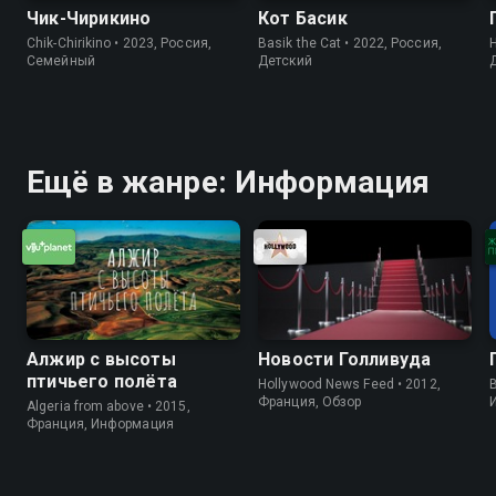
Чик-Чирикино
Кот Басик
Chik-Chirikino • 2023, Россия,
Basik the Cat • 2022, Россия,
H
Cемейный
Детский
Ещё в жанре: Информация
Алжир с высоты
Новости Голливуда
птичьего полёта
Hollywood News Feed • 2012,
B
Франция, Обзор
Algeria from above • 2015,
Франция, Информация