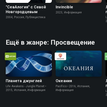
"СевАлогия" с Севой
Invincible
Новгородцевым
2023, Информация
2004, Россия, Публицистика
Ещё в жанре: Просвещение
Планета джунглей
Океания
Life Awakens - Jungle Planet •
Pacifico • 2016, Испания,
2015, Испания, Информация
Информация