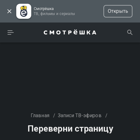
Смотрёшка
Открыть
ТВ, фильмы и сериалы
Главная
/
Записи ТВ-эфиров
/
Переверни страницу