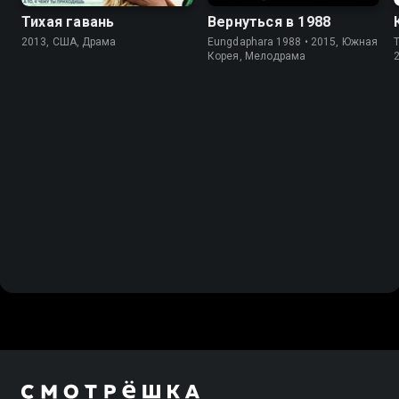
Тихая гавань
Вернуться в 1988
2013, США, Драма
Eungdaphara 1988 • 2015, Южная
T
Корея, Мелодрама