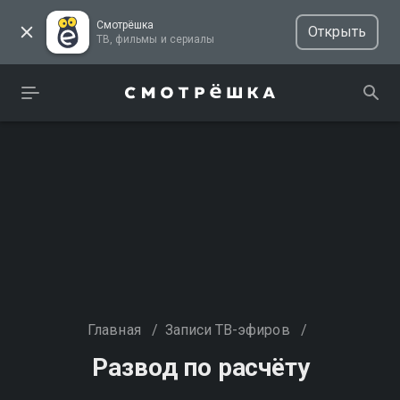
Смотрёшка
Открыть
ТВ, фильмы и сериалы
Главная
/
Записи ТВ-эфиров
/
Развод по расчёту