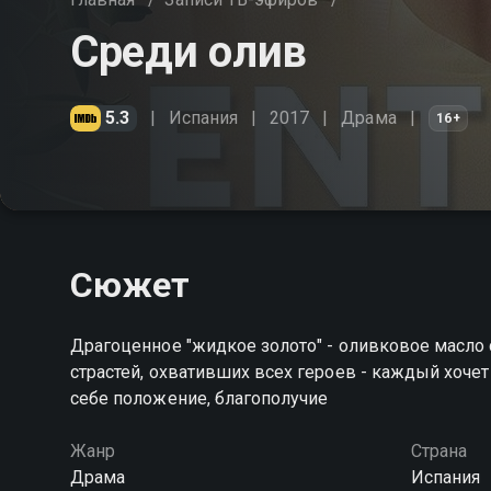
Среди олив
5.3
Испания
2017
Драма
16+
Сюжет
Драгоценное "жидкое золото" - оливковое масло
страстей, охвативших всех героев - каждый хочет
себе положение, благополучие
Жанр
Страна
Драма
Испания