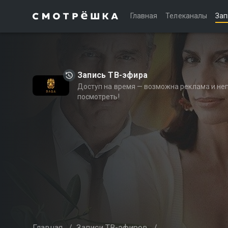
Главная
Телеканалы
Зап
Запись ТВ-эфира
Доступ на время — возможна реклама и не
посмотреть!
Главная
/
Записи ТВ-эфиров
/