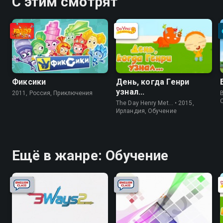
С этим смотрят
Фиксики
День, когда Генри
узнал...
2011, Россия, Приключения
The Day Henry Met… • 2015,
Ирландия, Обучение
Ещё в жанре: Обучение