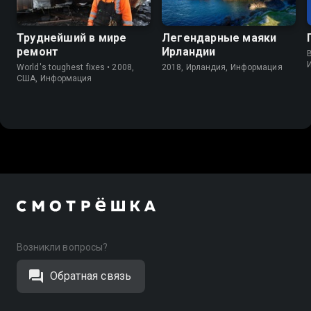
Труднейший в мире
Легендарные маяки
ремонт
Ирландии
B
World's toughest fixes • 2008,
2018, Ирландия, Информация
США, Информация
Возникли вопросы?
Обратная связь