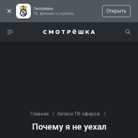
Смотрёшка
Открыть
ТВ, фильмы и сериалы
Главная
/
Записи ТВ-эфиров
/
Почему я не уехал