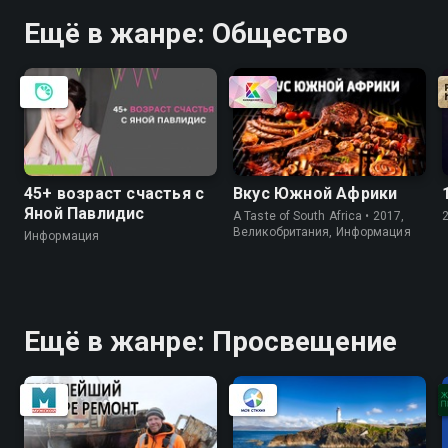
Ещё в жанре: Общество
45+ возраст счастья с
Вкус Южной Африки
Яной Павлидис
A Taste of South Africa • 2017,
Великобритания, Информация
Информация
Ещё в жанре: Просвещение