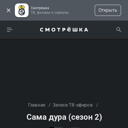
Смотрёшка
Открыть
ТВ, фильмы и сериалы
Главная
/
Записи ТВ-эфиров
/
Сама дура (сезон 2)