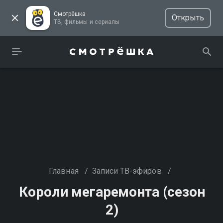
Смотрёшка
Открыть
ТВ, фильмы и сериалы
Главная
/
Записи ТВ-эфиров
/
Короли мегаремонта (сезон
2)