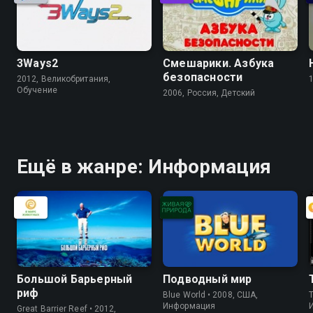
3Ways2
Смешарики. Азбука
безопасности
2012, Великобритания,
Обучение
2006, Россия, Детский
Ещё в жанре: Информация
Большой Барьерный
Подводный мир
риф
Blue World • 2008, США,
Информация
Great Barrier Reef • 2012,