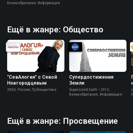
Великобритания, Информация
Ещё в жанре: Общество
"СевАлогия" с Севой
Супердостижения
Новгородцевым
Земли
2004, Россия, Публицистика
Supersized Earth • 2012,
Великобритания, Информация
N
Ещё в жанре: Просвещение