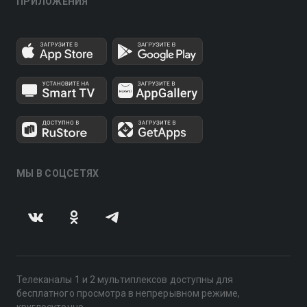
ПРИЛОЖЕНИЯ
МЫ В СОЦСЕТЯХ
Телеканалы 1 и 2 мультиплексов доступны для
бесплатного просмотра в непрерывном режиме,