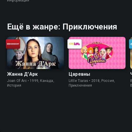
Информация
Ещё в жанре: Приключения
Жанна Д'Арк
Царевны
Joan Of Arc • 1999, Канада,
Little Tiaras • 2018, Россия,
B
История
Приключения