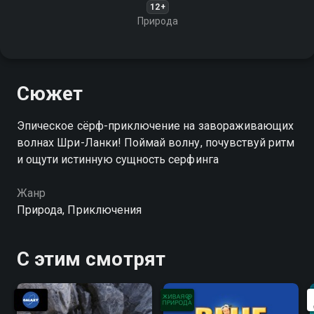
12+
Природа
Сюжет
Эпическое сёрф-приключение на завораживающих
волнах Шри-Ланки! Поймай волну, почувствуй ритм
и ощути истинную сущность серфинга
Жанр
Природа, Приключения
С этим смотрят