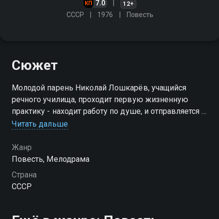
7.0
12+
СССР
1976
Повесть
Сюжет
Молодой парень Николай Лошкарёв, учащийся
речного училища, проходит первую жизненную
практику - находит работу по душе, и отправляется в
свой первый рейс
Читать дальше
Жанр
Повесть, Мелодрама
Страна
СССР