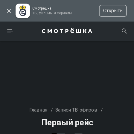
Смотрёшка
Открыть
ТВ, фильмы и сериалы
Главная
/
Записи ТВ-эфиров
/
Первый рейс