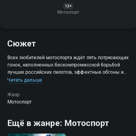
12+
Мотоспорт
Сюжет
Всех любителей мотоспорта ждёт пять потрясающих
гонок, наполненных бескомпромиссной борьбой
лучших российских пилотов, эффектные обгоны и
захватывающие дух скорости
Читать дальше
Жанр
Мотоспорт
Ещё в жанре: Мотоспорт