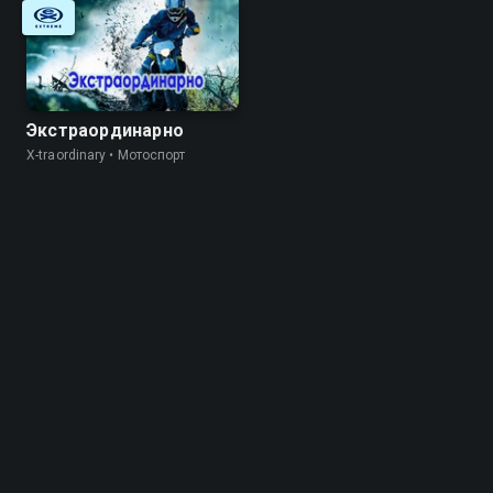
Экстраординарно
X-traordinary • Мотоспорт