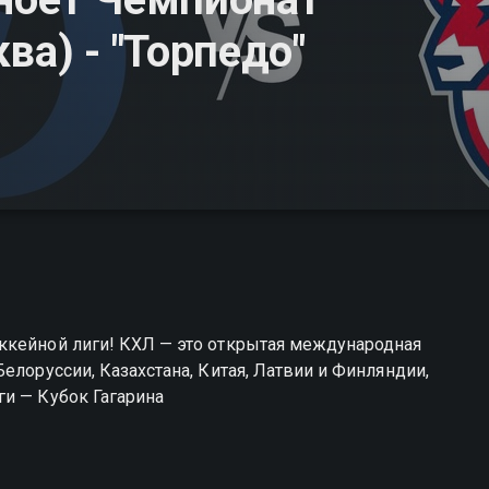
ва) - "Торпедо"
ккейной лиги! КХЛ — это открытая международная
елоруссии, Казахстана, Китая, Латвии и Финляндии,
и — Кубок Гагарина