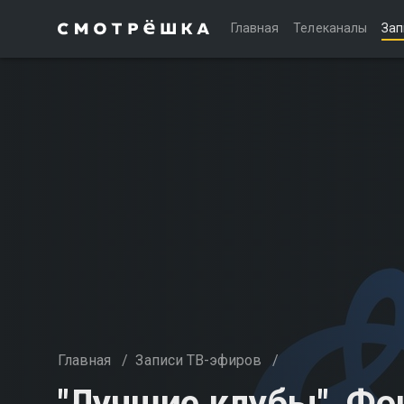
Главная
Телеканалы
Зап
Главная
/
Записи ТВ-эфиров
/
"Лучшие клубы". Фо