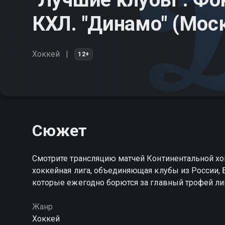
КХЛ. "Динамо" (Моск
Хоккей
12+
Сюжет
Смотрите трансляцию матчей Континентальной хо
хоккейная лига, объединяющая клубы из России, Б
которые ежегодно борются за главный трофей лиг
Жанр
Хоккей