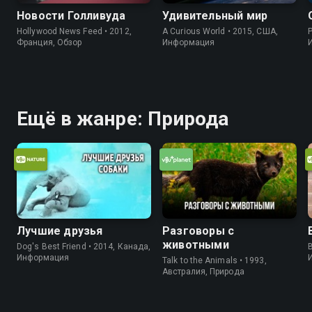
Новости Голливуда
Удивительный мир
Hollywood News Feed • 2012,
A Curious World • 2015, США,
P
Франция, Обзор
Информация
Ещё в жанре: Природа
Лучшие друзья
Разговоры с
животными
Dog's Best Friend • 2014, Канада,
B
Информация
Talk to the Animals • 1993,
Австралия, Природа