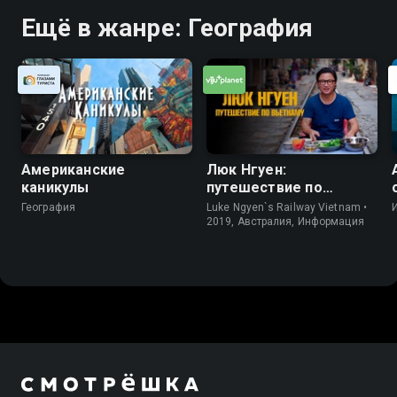
Ещё в жанре: География
Американские
Люк Нгуен:
каникулы
путешествие по
Вьетнаму
География
Luke Ngyen`s Railway Vietnam •
2019, Австралия, Информация