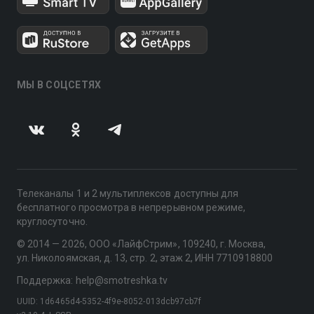
МЫ В СОЦСЕТЯХ
Телеканалы 1 и 2 мультиплексов доступны для
бесплатного просмотра в непрерывном режиме,
круглосуточно.
© 2014 — 2026, ООО «ЛайфСтрим», 109240, г. Москва,
ул. Николоямская, д. 13, стр. 2, этаж 2, ИНН 7710918800
Поддержка: help@smotreshka.tv
UUID: 1d6465d4-5352-4f9e-8052-013dcb97cb7f