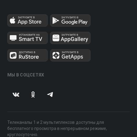
МЫ В СОЦСЕТЯХ
Телеканалы 1 и 2 мультиплексов доступны для
бесплатного просмотра в непрерывном режиме,
круглосуточно.