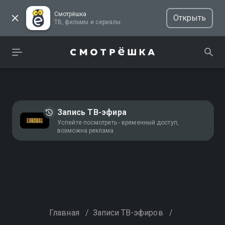
Смотрёшка
Открыть
ТВ, фильмы и сериалы
Запись ТВ-эфира
Успейте посмотреть - временный доступ,
возможна реклама
Главная
/
Записи ТВ-эфиров
/