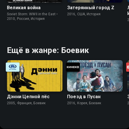
Великая война
Затерянный город Z
Soviet Storm: WWII in the East •
2016, США, История
2010, Россия, История
Ещё в жанре: Боевик
Дэнни Цепной пёс
Поезд в Пусан
2005, Франция, Боевик
2016, Корея, Боевик