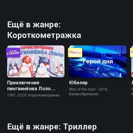
Ещё в жанре:
Короткометражка
Приключения
Юбиляр
пингвинёнка Лоло.
Man of the Hour • 2018,
T
Фильм третий
Великобритания,
1987, СССР, Короткометражка
Короткометражка
Ещё в жанре: Триллер