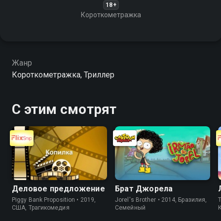
18+
Короткометражка
Жанр
Короткометражка, Триллер
С этим смотрят
Деловое предложение
Брат Джорела
Piggy Bank Proposition • 2019,
Jorel's Brother • 2014, Бразилия,
T
США, Трагикомедия
Cемейный