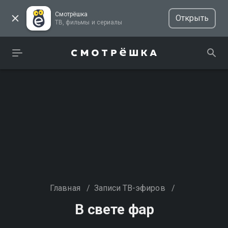
Смотрёшка
Открыть
ТВ, фильмы и сериалы
Главная
/
Записи ТВ-эфиров
/
В свете фар