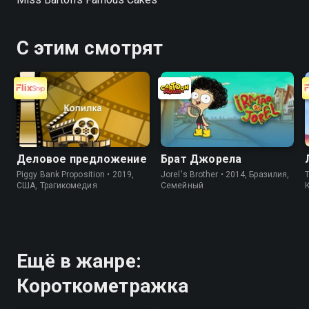
С этим смотрят
Деловое предложение
Брат Джорела
Piggy Bank Proposition • 2019,
Jorel's Brother • 2014, Бразилия,
T
США, Трагикомедия
Cемейный
Ещё в жанре:
Короткометражка