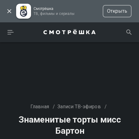
Смотрёшка
Открыть
ТВ, фильмы и сериалы
Главная
/
Записи ТВ-эфиров
/
Знаменитые торты мисс
Бартон