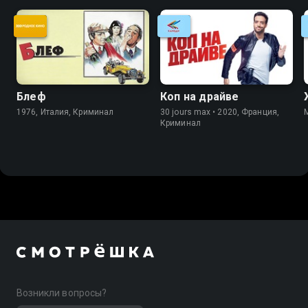
Блеф
Коп на драйве
1976, Италия, Криминал
30 jours max • 2020, Франция,
Криминал
Возникли вопросы?