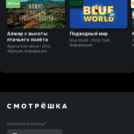
Алжир с высоты
Подводный мир
птичьего полёта
Blue World • 2008, США,
S
Информация
Algeria from above • 2015,
Франция, Информация
Возникли вопросы?