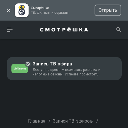
Смотрёшка
Открыть
ТВ, фильмы и сериалы
Запись ТВ-эфира
Доступ на время — возможна реклама и
неполные сезоны. Успейте посмотреть!
Главная
/
Записи ТВ-эфиров
/