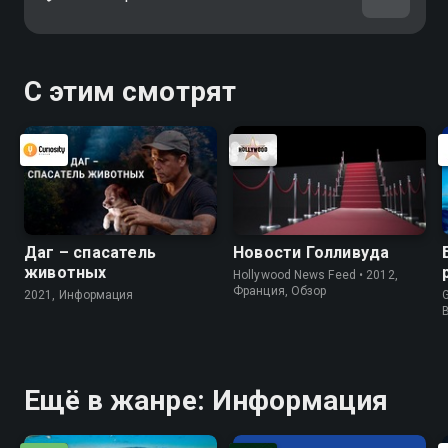
С этим смотрят
Даг – спасатель
Новости Голливуда
животных
Hollywood News Feed • 2012,
Франция, Обзор
2021, Информация
G
Ещё в жанре: Информация