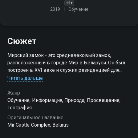
12+
2019
Обучение
Сюжет
Мирский замок - это средневековый замок,
расположенный в городе Мир в Беларуси. Он был
построен в XVI веке и служил резиденцией для
шляхетского рода Радзивиллов
Читать дальше
Жанр
Обучение, Информация, Природа, Просвещение,
География
Оригинальное название
Mir Castle Complex, Belarus