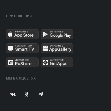
ПРИЛОЖЕНИЯ
МЫ В СОЦСЕТЯХ