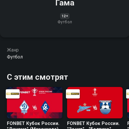
Гама
12+
Футбол
Жанр
Футбол
С этим смотрят
FONBET Кубок России.
FONBET Кубок России.