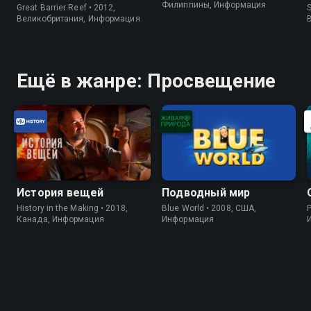
Филиппины, Информация
Great Barrier Reef • 2012,
S
Великобритания, Информация
Ещё в жанре: Просвещение
История вещей
Подводный мир
History in the Making • 2018,
Blue World • 2008, США,
P
Канада, Информация
Информация