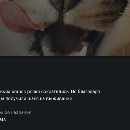
иких кошек резко сократились. Но благодаря
ды получили шанс на выживание
ьное название
ats