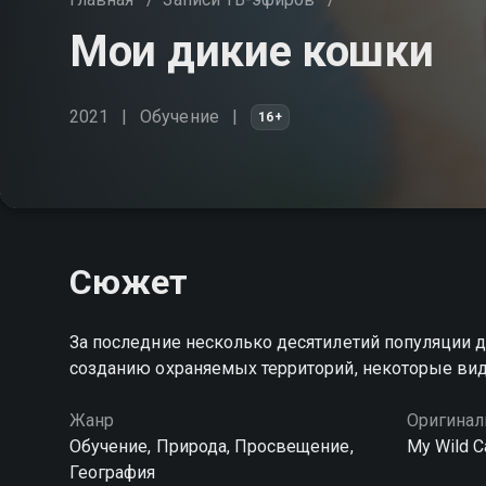
Мои дикие кошки
2021
Обучение
16+
Сюжет
За последние несколько десятилетий популяции д
созданию охраняемых территорий, некоторые ви
Жанр
Оригинал
Обучение, Природа, Просвещение,
My Wild C
География