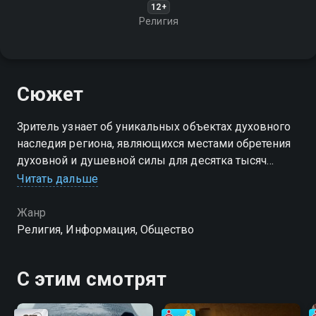
12+
Религия
Сюжет
Зритель узнает об уникальных объектах духовного
наследия региона, являющихся местами обретения
духовной и душевной силы для десятка тысяч
астраханцев и гостей города
Читать дальше
Жанр
Религия, Информация, Общество
С этим смотрят