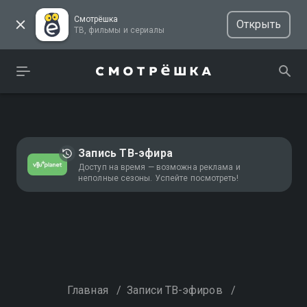
Смотрёшка
Открыть
ТВ, фильмы и сериалы
Запись ТВ-эфира
Доступ на время — возможна реклама и
неполные сезоны. Успейте посмотреть!
Главная
/
Записи ТВ-эфиров
/