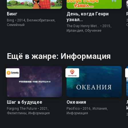
Бинг
День, когда Генри
узнал...
Bing • 2014, Великобритания,
Cемейный
The Day Henry Met… • 2015,
Ирландия, Обучение
Ещё в жанре: Информация
Шаг в будущее
Океания
Forging The Future • 2021,
Pacifico • 2016, Испания,
Филиппины, Информация
Информация