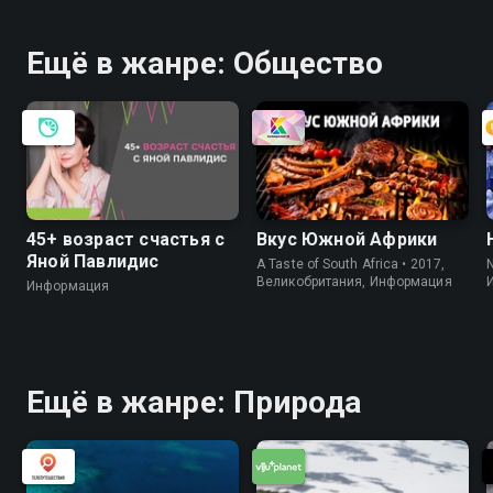
Ещё в жанре: Общество
45+ возраст счастья с
Вкус Южной Африки
Яной Павлидис
A Taste of South Africa • 2017,
Великобритания, Информация
Информация
Ещё в жанре: Природа