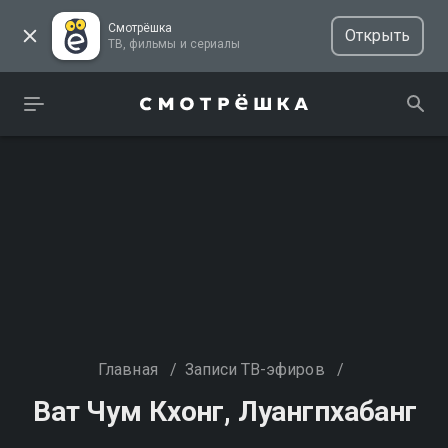
Смотрёшка
Открыть
ТВ, фильмы и сериалы
Главная
/
Записи ТВ-эфиров
/
Ват Чум Кхонг, Луангпхабанг