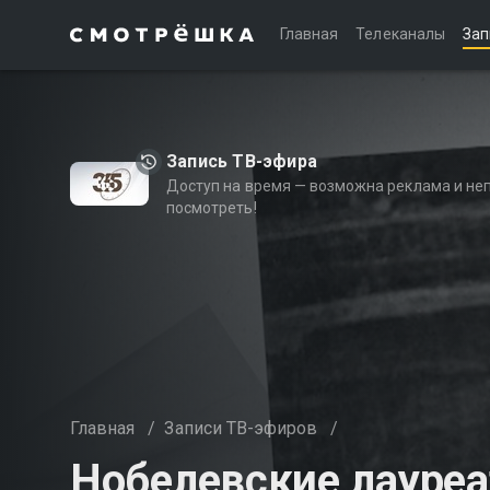
Главная
Телеканалы
Зап
Запись ТВ-эфира
Доступ на время — возможна реклама и не
посмотреть!
Главная
/
Записи ТВ-эфиров
/
Нобелевские лауре