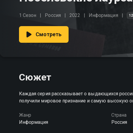
1 Сезон
Россия
2022
Информация
1
Смотреть
Сюжет
Каждая серия рассказывает о выдающихся россий
получили мировое признание и самую высокую о
Жанр
Страна
Информация
Россия