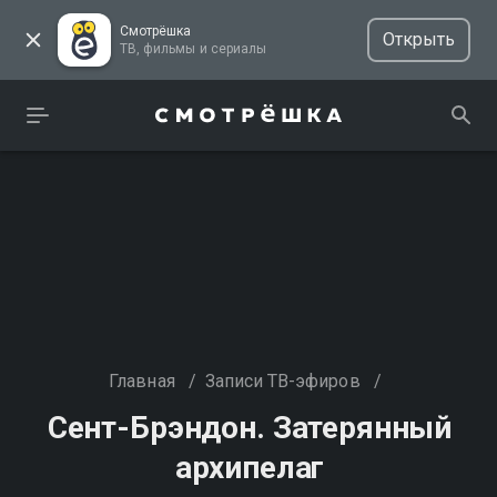
Смотрёшка
Открыть
ТВ, фильмы и сериалы
Главная
/
Записи ТВ-эфиров
/
Сент-Брэндон. Затерянный
архипелаг