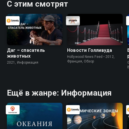
С этим смотрят
Даг – спасатель
Новости Голливуда
животных
Hollywood News Feed • 2012,
Франция, Обзор
2021, Информация
G
Ещё в жанре: Информация