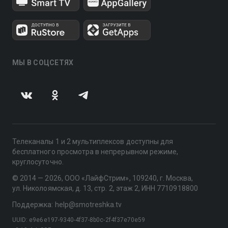
МЫ В СОЦСЕТЯХ
Телеканалы 1 и 2 мультиплексов доступны для
бесплатного просмотра в непрерывном режиме,
круглосуточно.
© 2014 — 2026, ООО «ЛайфСтрим», 109240, г. Москва,
ул. Николоямская, д. 13, стр. 2, этаж 2, ИНН 7710918800
Поддержка: help@smotreshka.tv
UUID: e9e6e197-9340-4f37-8b0c-2f4f37e70e59