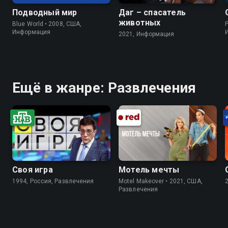
Подводный мир
Даг – спасатель
животных
Blue World • 2008, США,
P
Информация
2021, Информация
Ещё в жанре: Развлечения
Своя игра
Мотель мечты
1994, Россия, Развлечения
Motel Makeover • 2021, США,
Развлечения