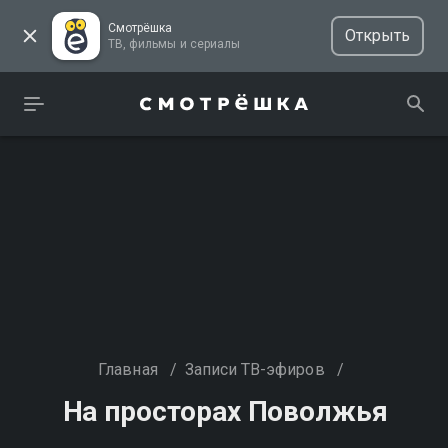
Смотрёшка
Открыть
ТВ, фильмы и сериалы
Главная
/
Записи ТВ-эфиров
/
На просторах Поволжья