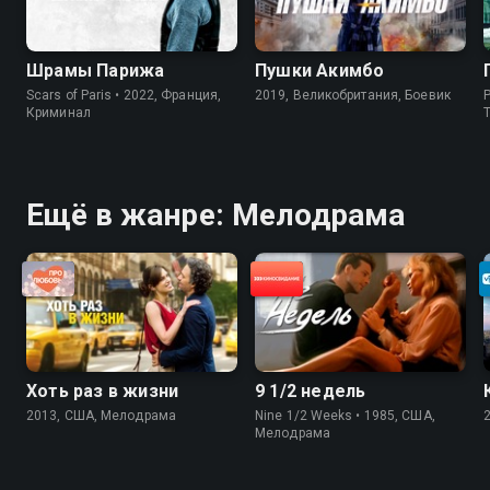
Шрамы Парижа
Пушки Акимбо
Scars of Paris • 2022, Франция,
2019, Великобритания, Боевик
P
Криминал
Ещё в жанре: Мелодрама
Хоть раз в жизни
9 1/2 недель
2013, США, Мелодрама
Nine 1/2 Weeks • 1985, США,
Мелодрама