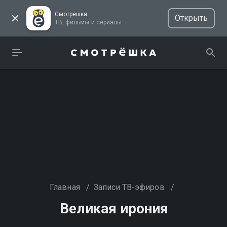
Смотрёшка
Открыть
ТВ, фильмы и сериалы
Главная
/
Записи ТВ-эфиров
/
Великая ирония