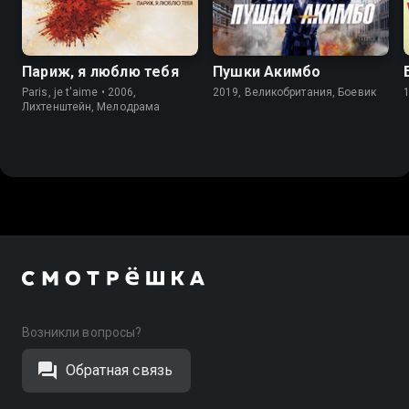
Париж, я люблю тебя
Пушки Акимбо
Paris, je t'aime • 2006,
2019, Великобритания, Боевик
Лихтенштейн, Мелодрама
Возникли вопросы?
Обратная связь