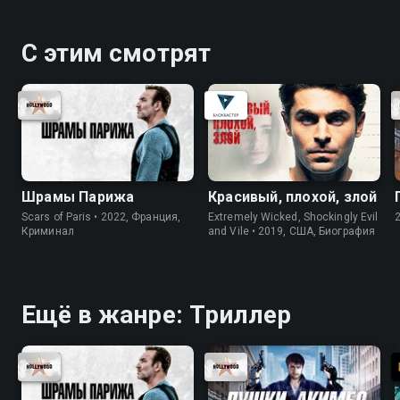
С этим смотрят
Шрамы Парижа
Красивый, плохой, злой
Scars of Paris • 2022, Франция,
Extremely Wicked, Shockingly Evil
Криминал
and Vile • 2019, США, Биография
Ещё в жанре: Триллер