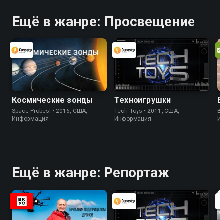
Ещё в жанре: Просвещение
Космические зонды
Техноигрушки
Space Probes! • 2016, США,
Tech Toys • 2011, США,
B
Информация
Информация
Ещё в жанре: Репортаж