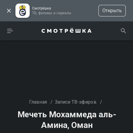
Смотрёшка
Открыть
ТВ, фильмы и сериалы
Главная
/
Записи ТВ-эфиров
/
Мечеть Мохаммеда аль-
Амина, Оман