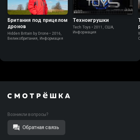
Британия под прицелом
Техноигрушки
дронов
Tech Toys • 2011, США,
Информация
Hidden Britain by Drone • 2016,
W
Великобритания, Информация
Возникли вопросы?
Обратная связь